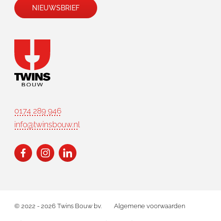
NIEUWSBRIEF
0174 289 946
info@twinsbouw.nl
© 2022 - 2026 Twins Bouw bv.
Algemene voorwaarden