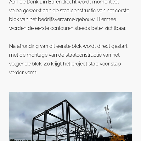
Aan de Donk 1 in Barendrecht wordt momenteel
volop gewerkt aan de staalconstructie van het eerste
blok van het bedrijfsverzamelgebouw. Hiermee
worden de eerste contouren steeds beter zichtbaar.
Na afronding van dit eerste blok wordt direct gestart
met de montage van de staalconstructie van het
volgende blok. Zo krijgt het project stap voor stap
verder vorm.