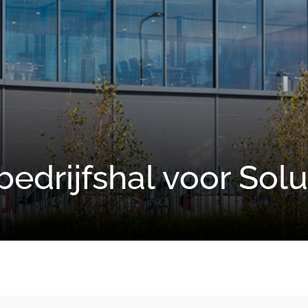
;
edrijfshal voor Solu