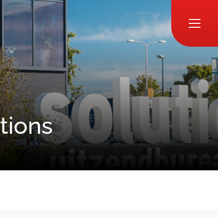
tions