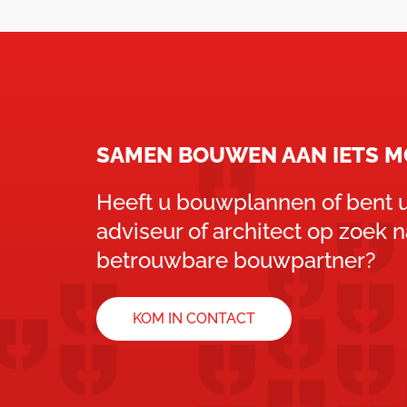
SAMEN BOUWEN AAN IETS M
Heeft u bouwplannen of bent u
adviseur of architect op zoek 
betrouwbare bouwpartner?
KOM IN CONTACT