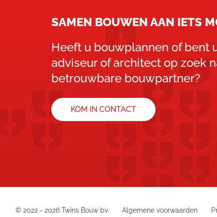
SAMEN BOUWEN AAN IETS M
Heeft u bouwplannen of bent u
adviseur of architect op zoek 
betrouwbare bouwpartner?
KOM IN CONTACT
© 2022 - 2026 Twins Bouw bv.
Algemene voorwaarden
P