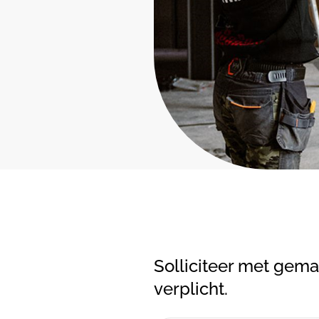
Solliciteer met gemak
verplicht.