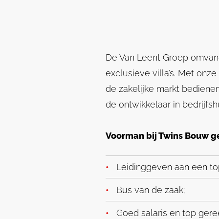
De Van Leent Groep omvangt
exclusieve villa’s. Met onz
de zakelijke markt bediene
de ontwikkelaar in bedrijfsh
Voorman bij Twins Bouw g
Leidinggeven aan een t
Bus van de zaak;
Goed salaris en top ger