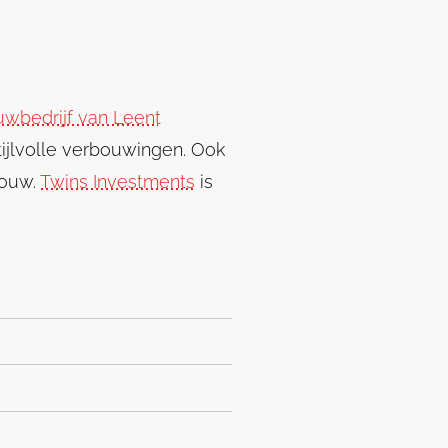
wbedrijf van Leent
tijlvolle verbouwingen. Ook
bouw.
Twins Investments
is