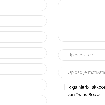
Ik ga hierbij akko
van Twins Bouw.