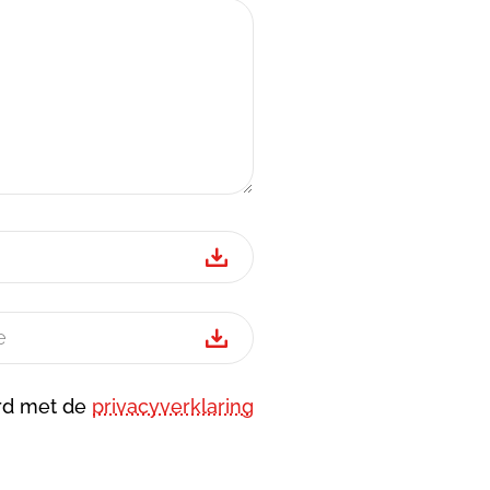
ord met de
privacyverklaring